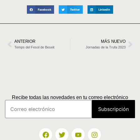
Facebook
Twitter
LinkedIn
ANTERIOR
MÁS NUEVO
Temps del Fesol de Beseit
Jornadas de la Trufa 2023
Recibe todas las novedades en tu correo electrónico