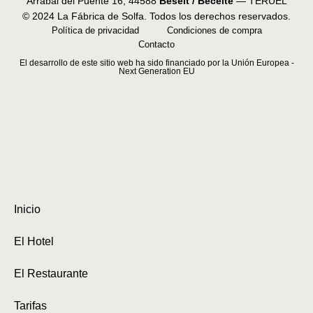
Arrabal del Puente 16, 44588
Beseit / Beceite
— TERUEL
© 2024 La Fábrica de Solfa. Todos los derechos reservados.
Política de privacidad
Condiciones de compra
Contacto
El desarrollo de este sitio web ha sido financiado por la Unión Europea -
Next Generation EU
Inicio
El Hotel
El Restaurante
Tarifas