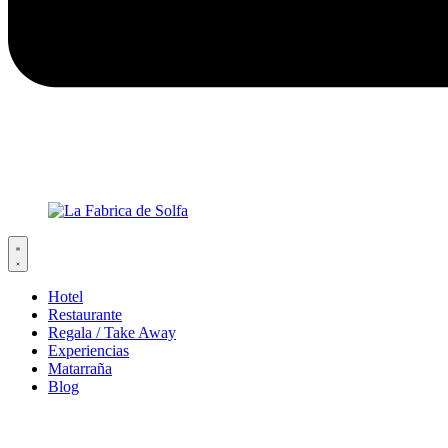
Hotel
Restaurante
Regala / Take Away
Experiencias
Matarraña
Blog