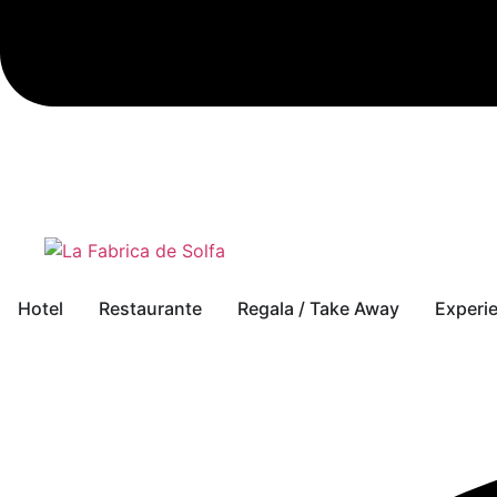
Hotel
Restaurante
Regala / Take Away
Experi