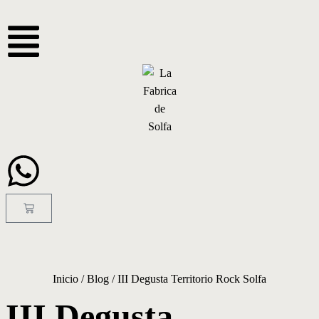
Inicio
/
Blog
/
III Degusta Territorio Rock Solfa
III Degusta